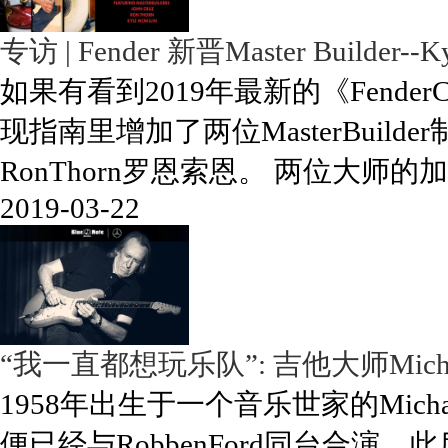
专访 | Fender 新晋Master Builder--Ky
如果有看到2019年最新的《Fender
现指南里增加了两位MasterBuilder
RonThorn罗恩索恩。 两位大师的
2019-03-22
“我一直都想玩乐队”: 吉他大师Michael 
1958年出生于一个音乐世家的Micha
便已经与RobbenFord同台合