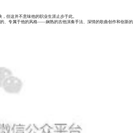
或许太快，但这并不意味他的职业生涯止步于此。
派的、专属于他的风格——娴熟的吉他演奏手法、深情的歌曲创作和创新