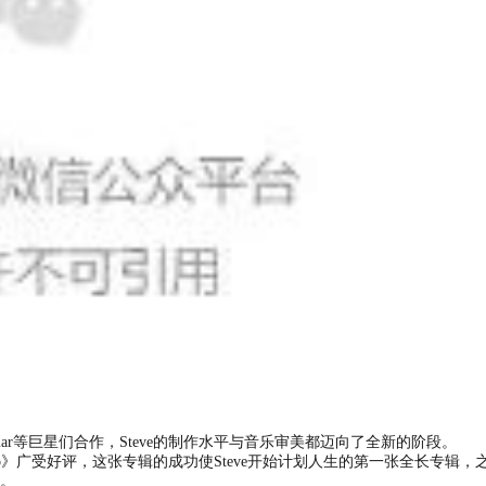
drick Lamar等巨星们合作，Steve的制作水平与音乐审美都迈向了全新的阶段。
s Demo》广受好评，这张专辑的成功使Steve开始计划人生的第一张全长专辑，之后
。