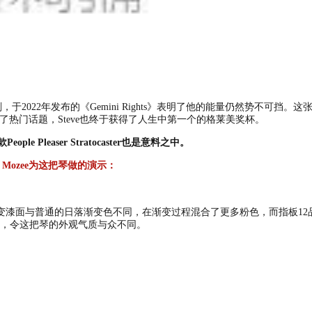
，于2022年发布的《Gemini Rights》表明了他的能量仍然势不可
成为了热门话题，
Steve
也终于获得了人生中第一个的格莱美奖杯。
ople Pleaser Stratocaster也是意料之中。
MO" Mozee为这把琴做的演示：
er的“Chaos Burst”渐变漆面与普通的日落渐变色不同，在渐变过程混合了更多粉
，令这把琴的外观气质与众不同。