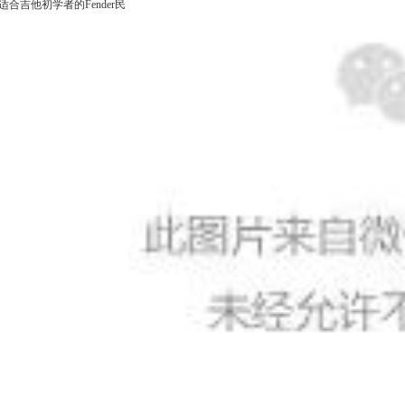
适合吉他初学者的Fender民