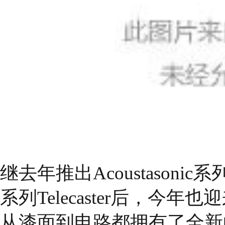
继去年推出Acoustason
系列Telecaster后，今年也
从漆面到电路都拥有了全新