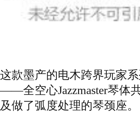
这款墨产的
电木跨界玩家系
——全空心Jazzmaste
及做了弧度处理的琴颈座。