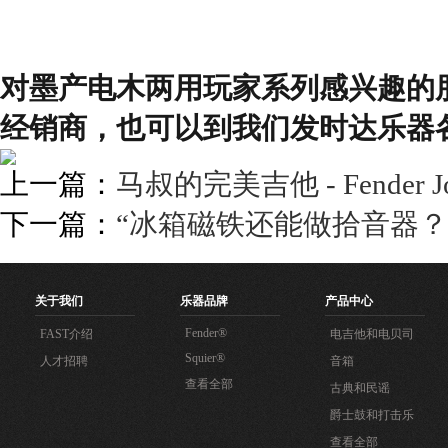
对墨产电木两用玩家系列感兴趣的
经销商，也可以到我们发时达乐器各平台
上一篇：
马叔的完美吉他 - Fender John
下一篇：
“冰箱磁铁还能做拾音器？” - F
关于我们
乐器品牌
产品中心
Fender®
FAST介绍
电吉他和电贝司
Squier®
人才招聘
音箱
查看全部
古典和民谣
爵士鼓和打击乐
查看全部