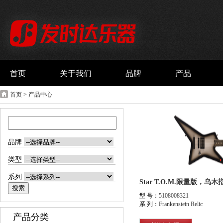
首页
关于我们
品牌
产品
首页
>
产品中心
品牌
类型
系列
Star T.O.M.限量版，
型 号：
5108008321
系 列：
Frankenstein Relic
产品分类