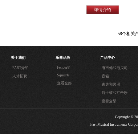
详情介绍
58
个相关
关于我们
乐器品牌
产品中心
Fender®
FAST介绍
电吉他和电贝司
Squier®
人才招聘
音箱
查看全部
古典和民谣
爵士鼓和打击乐
查看全部
Copyright
Fast Musical Instruments Corpora