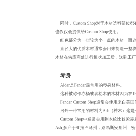
同时，Custom Shop对于木材选料
也仅仅会提供给Custom Shop使用。
红色部分为一些较为小一点的木材，而这
直径大的优质木材通常会用来制造一整块的琴身
木材在供应商处进行板状加工后，送到工厂储
琴身
Alder是Fender最常用的琴身材料。
这种被称作赤杨或者桤木的木材因为在1956年被Str
Fender Custom Shop通常会使用来
另外一种常用的材料为Ash（梣木）这是
Custom Shop中通常会用到木纹比较紧
Ash,多产于亚拉巴马州，路易斯安那州，