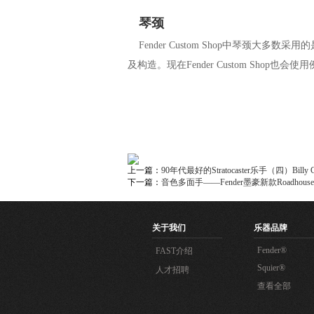
琴颈
Fender Custom Shop中琴颈大
及构造。现在Fender Custom Sho
上一篇：
90年代最好的Stratocaster乐手（四）Billy C
下一篇：
音色多面手——Fender墨豪新款Roadhouse Str
关于我们
乐器品牌
Fender®
FAST介绍
Squier®
人才招聘
查看全部