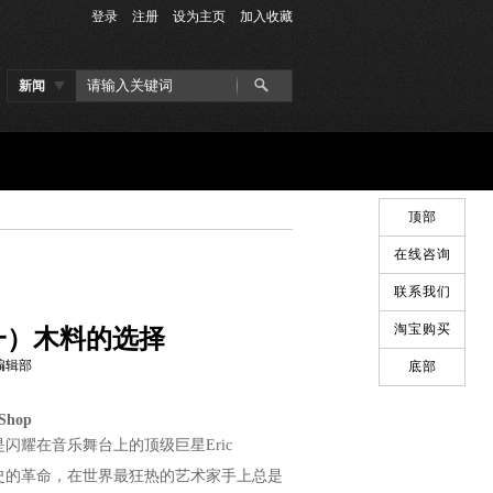
登录
注册
设为主页
加入收藏
新闻
顶部
在线咨询
联系我们
淘宝购买
介绍（一）木料的选择
：编辑部
底部
hop
或是闪耀在音乐舞台上的顶级巨星Eric
0世纪音乐史的革命，在世界最狂热的艺术家手上总是