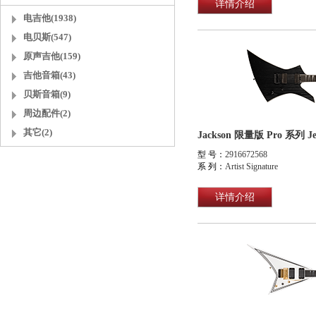
详情介绍
电吉他(1938)
电贝斯(547)
原声吉他(159)
吉他音箱(43)
贝斯音箱(9)
周边配件(2)
其它(2)
型 号：
2916672568
系 列：
Artist Signature
详情介绍