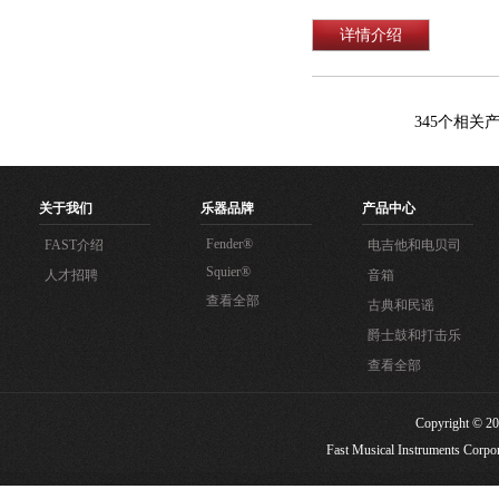
详情介绍
345
个相关
关于我们
乐器品牌
产品中心
Fender®
FAST介绍
电吉他和电贝司
Squier®
人才招聘
音箱
查看全部
古典和民谣
爵士鼓和打击乐
查看全部
Copyright
Fast Musical Instruments Corpora