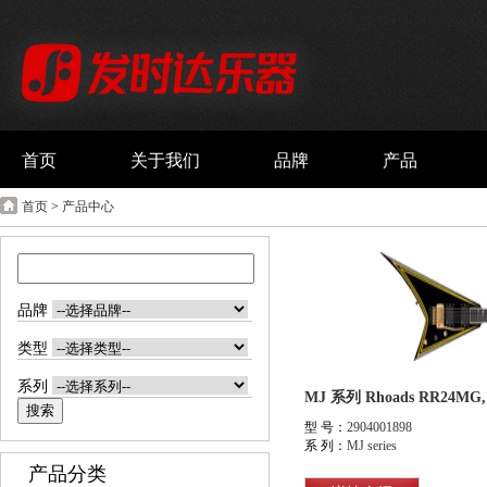
首页
关于我们
品牌
产品
首页
>
产品中心
品牌
类型
系列
型 号：
2904001898
系 列：
MJ series
产品分类