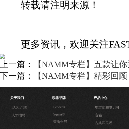
转载请注明来源！
更多资讯，欢迎关注FAS
上一篇：
【NAMM专栏】五款让你垂涎
下一篇：
【NAMM专栏】精彩回顾 | 2
关于我们
乐器品牌
产品中心
Fender®
FAST介绍
电吉他和电贝司
Squier®
人才招聘
音箱
查看全部
古典和民谣