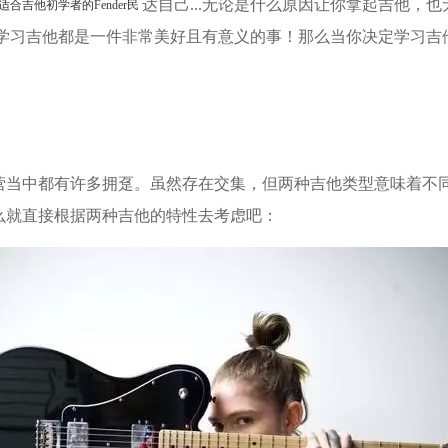
达自己...
无论是什么原因让你拿起吉他，也
适合吉他初学者的Fender民
学习吉他都是一件非常美好且有意义的事！
那么当你决定学习吉
中都有许多拥趸。虽然存在交集，但两种吉他类型意味着不同
么就直接根据两种吉他的特性去考虑吧：