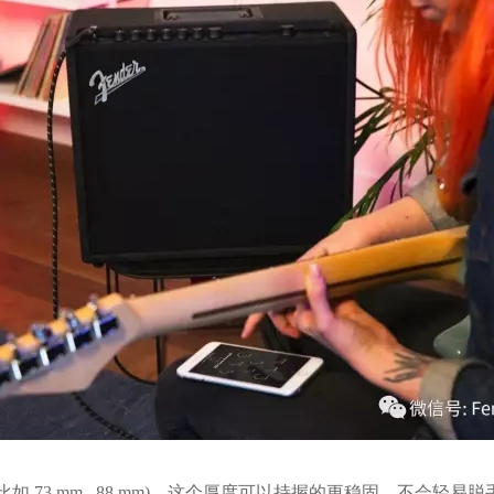
73 mm–.88 mm)，这个厚度可以持握的更稳固，不会轻易脱