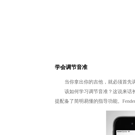
学会调节音准
当你拿出你的吉他，就必须首先调
该如何学习调节音准？这说来话长，
提配备了简明易懂的指导功能。Fende