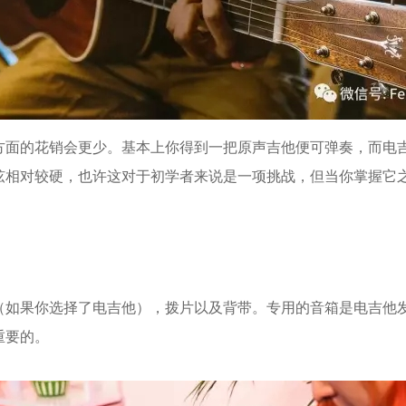
的花销会更少。基本上你得到一把原声吉他便可弹奏，而电吉
弦相对较硬，也许这对于初学者来说是一项挑战，但当你掌握它
如果你选择了电吉他），拨片以及背带。
专用的音箱是电吉他
重要的。