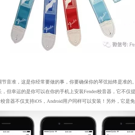
节音准，这是你经常要做的事，你要确保你的琴弦始终是准的
但幸运的是你可以在你的手机上安装Fender校音器，它不仅
r校音器不仅支持iOS，Android用户同样可以安装！另外，它是