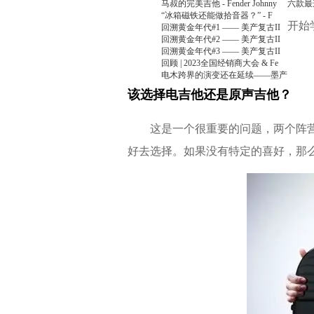
马叔的完美吉他 - Fender Johnny
六款最
“冰箱磁铁还能做拾音器？” - F
开始
回溯黄金年代#1 —— 美产复古II
回溯黄金年代#2 —— 美产复古II
回溯黄金年代#3 —— 美产复古II
回顾 | 2023全国经销商大会 & Fe
电木跨界的演变还在延续——墨产
该选择电吉他还是原声吉他？
这是一个很重要的问题，两个阵营当
好去选择。如果没有特定的喜好，那