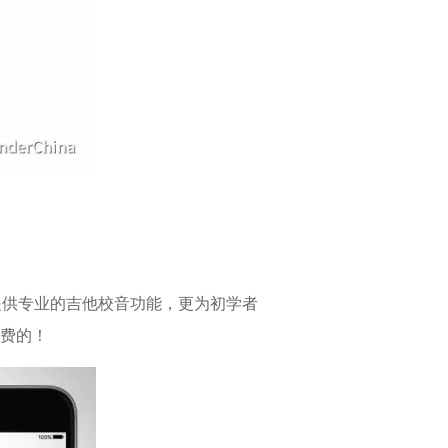
。
提供专业的吉他校音功能，更为初学者
免费的！