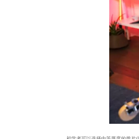
初学者可以选择中等厚度的拨片(比如.