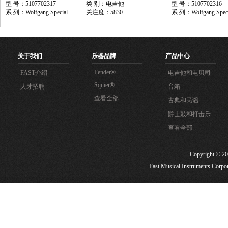
型 号：5107702317
类 别：电吉他
型 号：5107702316
系 列：Wolfgang Special
关注度：5830
系 列：Wolfgang Speci
关于我们
乐器品牌
产品中心
Fender®
FAST介绍
电吉他和电贝司
Squier®
人才招聘
音箱
查看全部
古典和民谣
爵士鼓和打击乐
查看全部
Copyright
Fast Musical Instruments Corpora