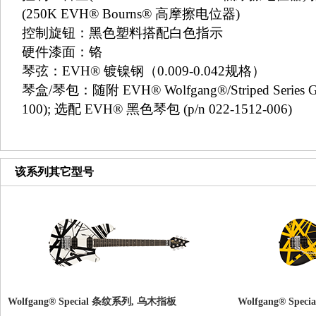
(250K EVH® Bourns® 高摩擦电位器)
控制旋钮：黑色塑料搭配白色指示
硬件漆面：铬
琴弦：EVH® 镀镍钢（0.009-0.042规格）
琴盒/琴包：随附 EVH® Wolfgang®/Striped Series Gig
100); 选配 EVH® 黑色琴包 (p/n 022-1512-006)
该系列其它型号
Wolfgang® Special 条纹系列, 乌木指板
Wolfgang® Spe