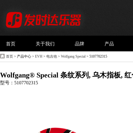
首页
关于我们
品牌
产品
首页
> 产品中心 >
EVH
>
电吉他
>
Wolfgang Special
> 5107702315
Wolfgang® Special 条纹系列, 乌木指
型号：5107702315