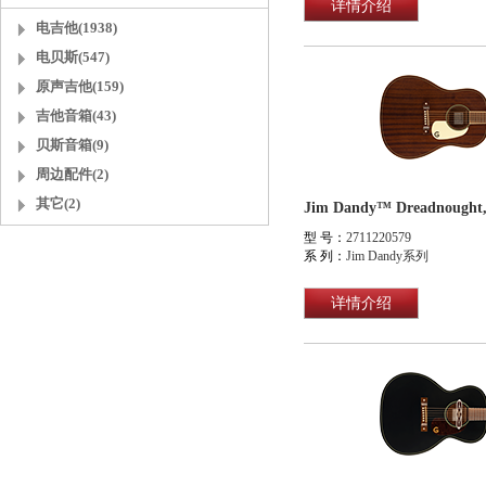
详情介绍
电吉他(1938)
电贝斯(547)
原声吉他(159)
吉他音箱(43)
贝斯音箱(9)
周边配件(2)
其它(2)
型 号：
2711220579
系 列：
Jim Dandy系列
详情介绍