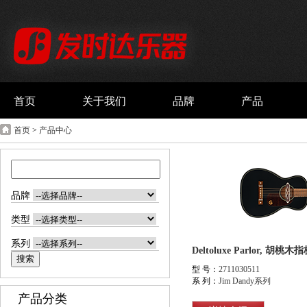
首页
关于我们
品牌
产品
首页
>
产品中心
品牌
类型
系列
Deltoluxe Parlor, 
型 号：
2711030511
系 列：
Jim Dandy系列
产品分类