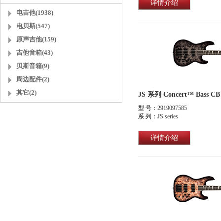
详情介绍
电吉他(1938)
电贝斯(547)
原声吉他(159)
吉他音箱(43)
贝斯音箱(9)
周边配件(2)
其它(2)
JS 系列 Concert™ Bass
型 号：
2919097585
系 列：
JS series
详情介绍