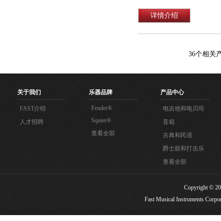
详情介绍
36
个相关
关于我们
乐器品牌
产品中心
Fender®
FAST介绍
电吉他和电贝司
Squier®
人才招聘
音箱
查看全部
古典和民谣
爵士鼓和打击乐
查看全部
Copyright
Fast Musical Instruments Corpora