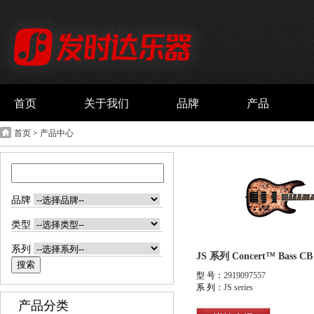
首页
关于我们
品牌
产品
首页
>
产品中心
品牌
类型
系列
型 号：
2919097557
系 列：
JS series
产品分类