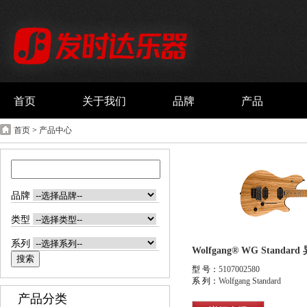
首页
关于我们
品牌
产品
首页
>
产品中心
品牌
类型
系列
型 号：
5107002580
系 列：
Wolfgang Standard
产品分类