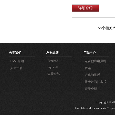
详细介绍
58
个相关
关于我们
乐器品牌
产品中心
Fender®
FAST介绍
电吉他和电贝司
Squier®
人才招聘
音箱
查看全部
古典和民谣
爵士鼓和打击乐
查看全部
Copyright
Fast Musical Instruments Corpora