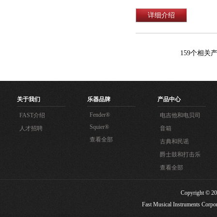
详细介绍
159
个相关
关于我们
乐器品牌
产品中心
Fender®
FAST介绍
电吉他和电贝司
Squier®
人才招聘
音箱
查看全部
古典和民谣
爵士鼓和打击乐
查看全部
Copyright
Fast Musical Instruments Corpora