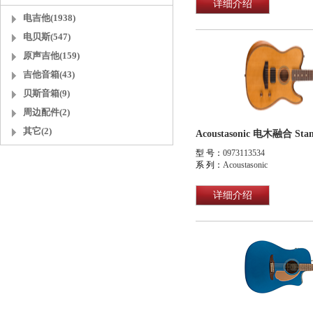
详细介绍
电吉他(1938)
电贝斯(547)
原声吉他(159)
吉他音箱(43)
贝斯音箱(9)
周边配件(2)
其它(2)
型 号：
0973113534
系 列：
Acoustasonic
详细介绍