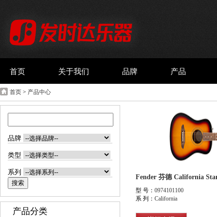
首页
关于我们
品牌
产品
首页
>
产品中心
品牌
类型
系列
型 号：
0974101100
系 列：
California
产品分类